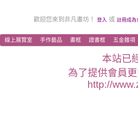
歡迎您來到非凡畫坊！
或
登入
註冊成為
線上展覽室
手作藝品
畫框
證書框
五金雜項
本站已
為了提供會員更
http://www.