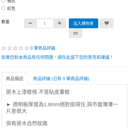
柚色
紅色
數量
加入購物車
0 筆商品評論
如果您對本商品有任何問題，請在此留下您的意見和建議！
商品描述
商品評論 (已有 0 筆商品評論)
原木上漆框條.不是貼皮畫框
► 透明板厚度為1.8mm絕對挺得住.與市面薄薄一
片差很大
保有原木自然紋路