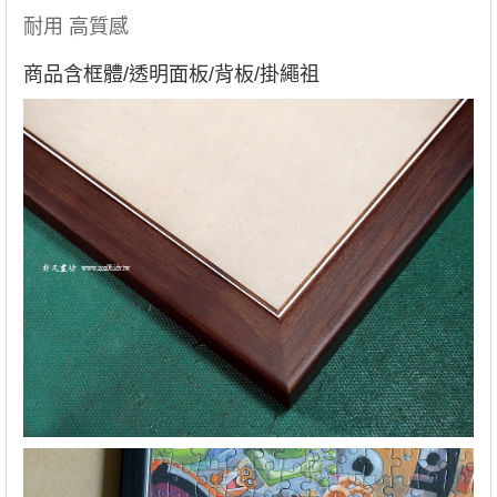
耐用 高質感
商品含框體/透明面板/背板/掛繩祖