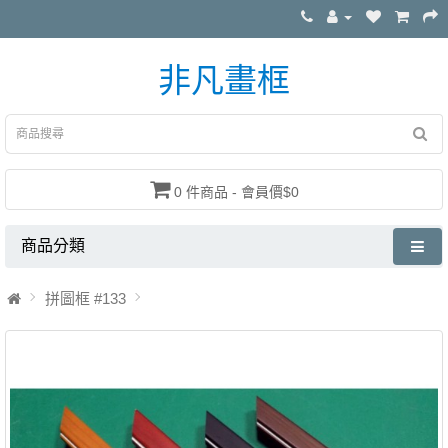
非凡畫框
0 件商品 - 會員價$0
商品分類
拼圖框 #133