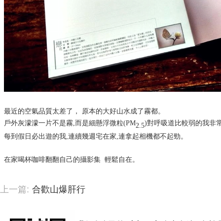
最近的空氣品質太差了， 原本的大好山水成了霧都。
戶外灰濛濛一片不是霧,而是
細懸浮微粒(PM
)對呼吸道比較弱的我非
2.5
每到假日必出遊的我,連續幾週宅在家,連拿起相機都不起勁。
在家
喝杯咖啡
翻翻自己的攝影集 輕鬆自在。
上一篇:
合歡山爆肝行