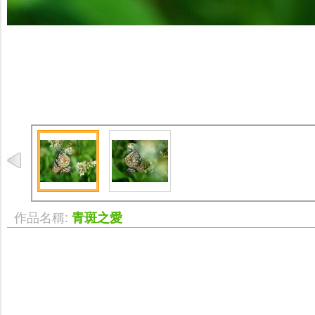
作品名稱:
青斑之愛