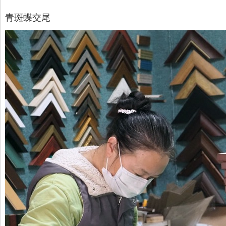
青斑蝶交尾