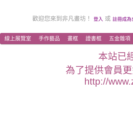
歡迎您來到非凡畫坊！
或
登入
註冊成為
線上展覽室
手作藝品
畫框
證書框
五金雜項
本站已
為了提供會員更
http://www.