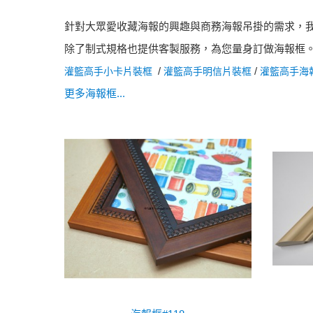
針對大眾愛收藏海報的興趣與商務海報吊掛的需求，
除了制式規格也提供客製服務，為您量身訂做海報框
/
/
灌籃高手小卡片裝框
灌籃高手明信片裝框
灌籃高手海
更多海報框...