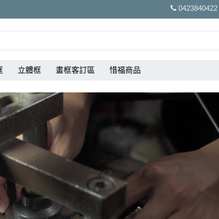
0423840422
框
立體框
畫框客訂區
惜福商品