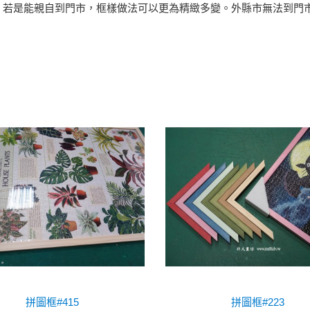
。若是能親自到門市，框樣做法可以更為精緻多變。外縣市無法到門
拼圖框#415
拼圖框#223