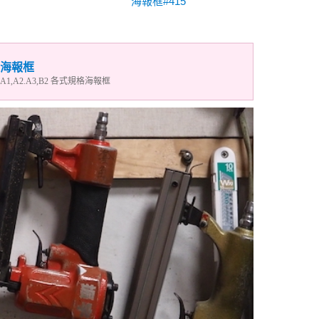
海報框#415
海報框
A1,a2.a3,B2 各式規格海報框