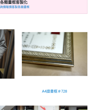
各類畫框客製化
詢價報價客製各類畫框
A4證書框＃728