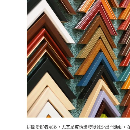
拼圖愛好者眾多，尤其是疫情爆發後減少出門活動，