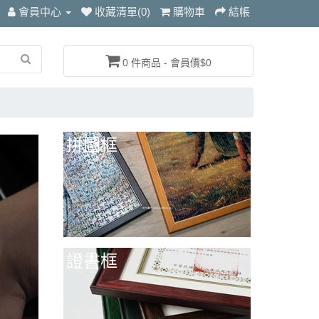
會員中心
收藏清單(0)
購物車
結帳
0 件商品 - 會員價$0
拼圖框
證書框