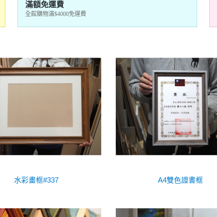
滿額免運費
全館購物滿$4000免運費
水彩畫框#337
A4雙色證書框