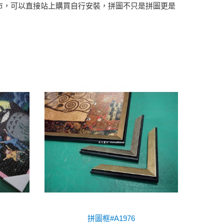
市，可以直接站上購買自行安裝，拼圖不只是拼圖更是
拼圖框#A1976