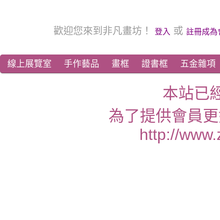
歡迎您來到非凡畫坊！
或
登入
註冊成為
線上展覽室
手作藝品
畫框
證書框
五金雜項
本站已
為了提供會員更
http://www.