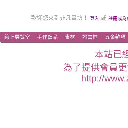
歡迎您來到非凡畫坊！
或
登入
註冊成為
線上展覽室
手作藝品
畫框
證書框
五金雜項
本站已
為了提供會員更
http://www.