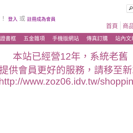
坊！
或
登入
註冊成為會員
首頁
商品
證書框
五金雜項
手機版網站
傳真訂購
站內文
本站已經營12年，系統老舊
提供會員更好的服務，請移至新
http://www.zoz06.idv.tw/shoppin