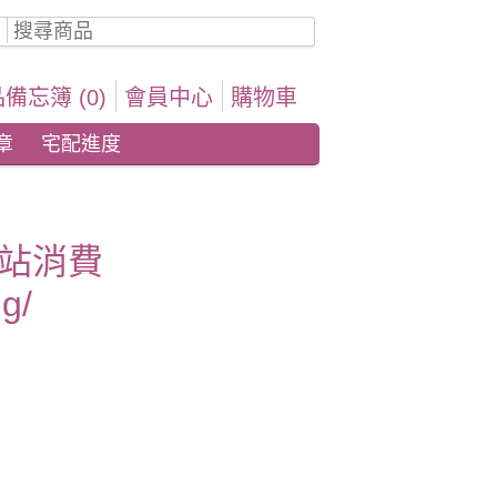
備忘簿 (0)
會員中心
購物車
章
宅配進度
站消費
g/