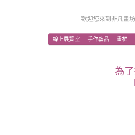
歡迎您來到非凡畫
線上展覽室
手作藝品
畫框
為了