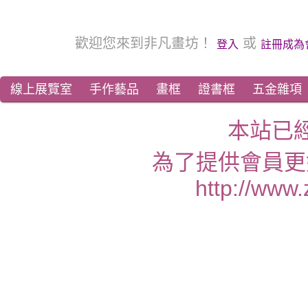
歡迎您來到非凡畫坊！
或
登入
註冊成為
線上展覽室
手作藝品
畫框
證書框
五金雜項
本站已
為了提供會員更
http://www.