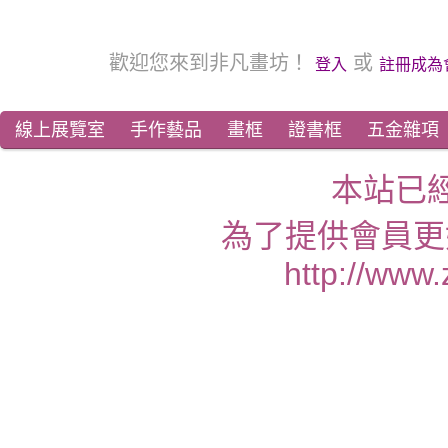
歡迎您來到非凡畫坊！
或
登入
註冊成為
線上展覽室
手作藝品
畫框
證書框
五金雜項
本站已
為了提供會員更
http://www.