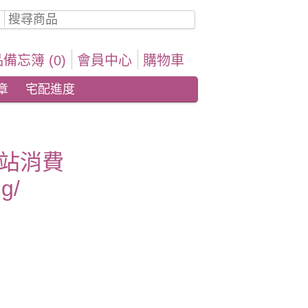
備忘簿 (0)
會員中心
購物車
章
宅配進度
站消費
g/