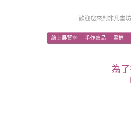
歡迎您來到非凡畫
線上展覽室
手作藝品
畫框
為了