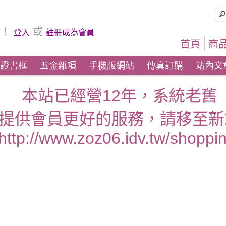
坊！
或
登入
註冊成為會員
首頁
商品
證書框
五金雜項
手機版網站
傳真訂購
站內文
本站已經營12年，系統老舊
提供會員更好的服務，請移至新
http://www.zoz06.idv.tw/shoppin