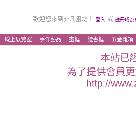
歡迎您來到非凡畫坊！
或
登入
註冊成為
線上展覽室
手作藝品
畫框
證書框
五金雜項
本站已
為了提供會員更
http://www.