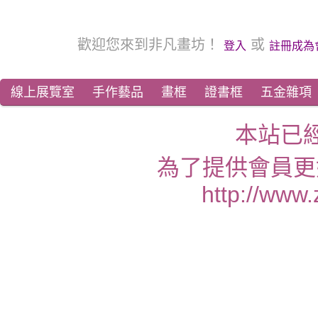
歡迎您來到非凡畫坊！
或
登入
註冊成為
線上展覽室
手作藝品
畫框
證書框
五金雜項
本站已
為了提供會員更
http://www.