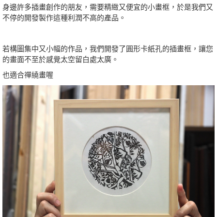
身邊許多插畫創作的朋友，需要精緻又便宜的小畫框，於是我們又
不停的開發製作這種利潤不高的產品。
若構圖集中又小幅的作品，我們開發了圓形卡紙孔的插畫框，讓您
的畫面不至於感覺太空留白處太廣。
也適合禪繞畫喔