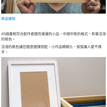
商品連結
A5插畫框符合創作者隨性揮灑的小品，中規中矩的格式，有著活潑
的框色。
活潑的框色讓您隨意選擇搭配，小作品精緻化，張張讓人愛不擇
手。