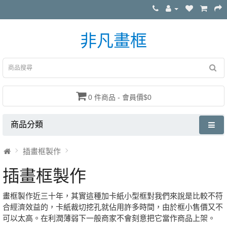
非凡畫框
0 件商品 - 會員價$0
商品分類
插畫框製作
插畫框製作
畫框製作近三十年，其實這種加卡紙小型框對我們來說是比較不符
合經濟效益的，卡紙裁切挖孔就佔用許多時間，由於框小售價又不
可以太高。在利潤薄弱下一般商家不會刻意把它當作商品上架。