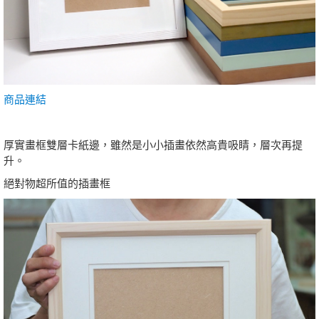
商品連結
厚實畫框雙層卡紙邊，雖然是小小插畫依然高貴吸睛，層次再提
升。
絕對物超所值的插畫框