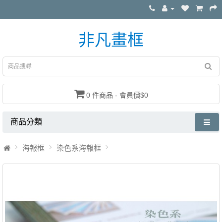
非凡畫框
0 件商品 - 會員價$0
商品分類
海報框
染色系海報框