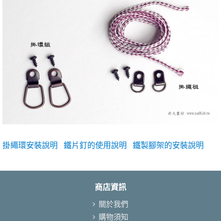
掛繩環安裝說明
鐵片釘的使用說明
鐵製腳架的安裝說明
商店資訊
關於我們
購物須知