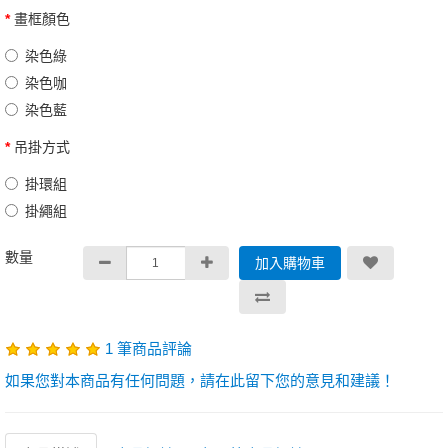
畫框顏色
染色綠
染色咖
染色藍
吊掛方式
掛環組
掛繩組
數量
加入購物車
1 筆商品評論
如果您對本商品有任何問題，請在此留下您的意見和建議！