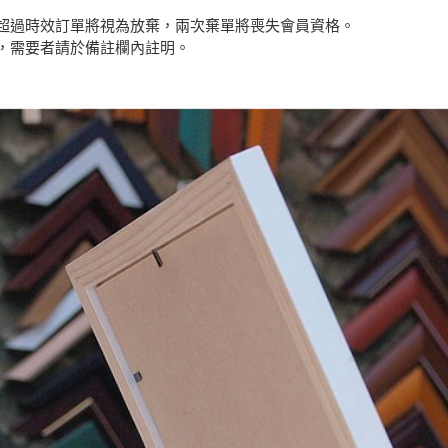
超過時效訂單將視為放棄，兩次棄單將喪失會員資格。
，需要者請於備註欄內註明。