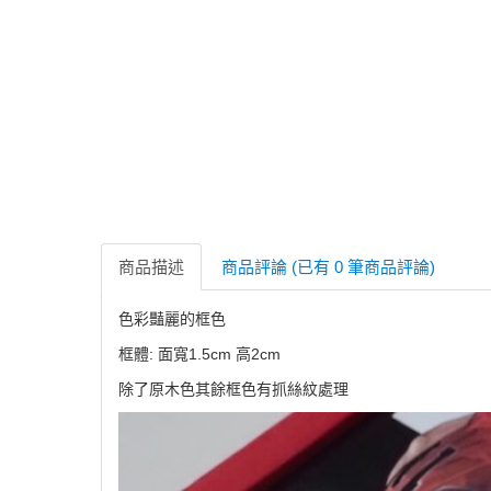
商品描述
商品評論 (已有 0 筆商品評論)
色彩豔麗的框色
框體: 面寬1.5cm 高2cm
除了原木色其餘框色有抓絲紋處理