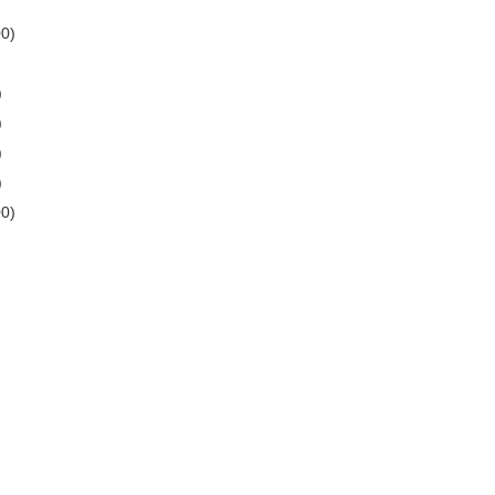
0)
)
)
)
)
0)