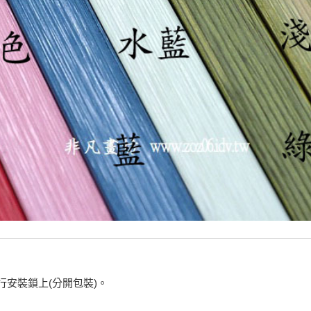
安裝鎖上(分開包裝)。