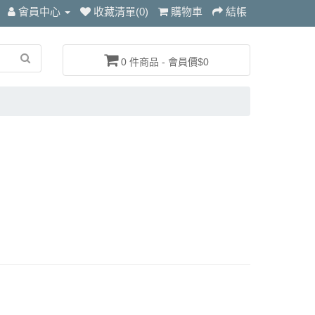
會員中心
收藏清單(0)
購物車
結帳
0 件商品 - 會員價$0