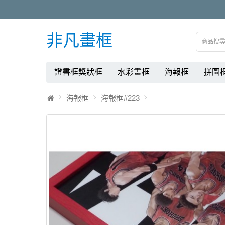
非凡畫框
證書框獎狀框
水彩畫框
海報框
拼圖
海報框
海報框#223