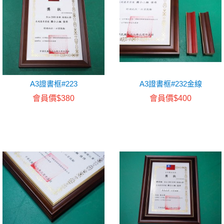
A3證書框#223
A3證書框#232金線
會員價$380
會員價$400