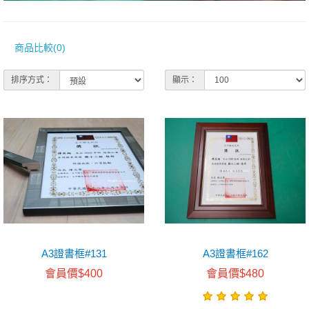
商品比較(0)
排序方式：
顯示：
A3證書框#131
A3證書框#162
會員價$400
會員價$480