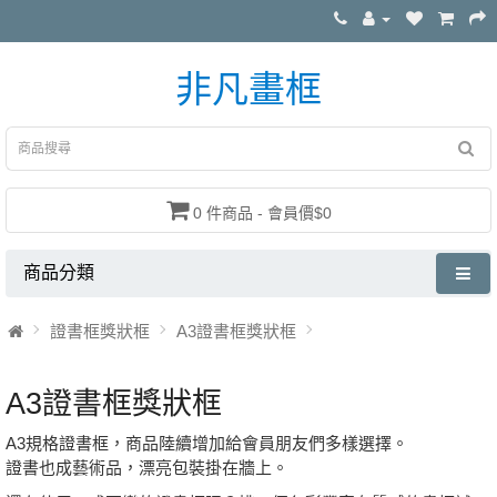
非凡畫框
0 件商品 - 會員價$0
商品分類
證書框獎狀框
A3證書框獎狀框
A3證書框獎狀框
A3規格證書框，商品陸續增加給會員朋友們多樣選擇。
證書也成藝術品，漂亮包裝掛在牆上。