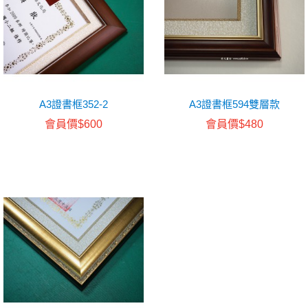
A3證書框352-2
A3證書框594雙層款
會員價$600
會員價$480