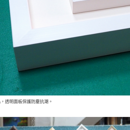
品，透明面板保護防塵抗潮。