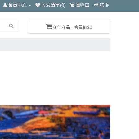
會員中心
收藏清單(0)
購物車
結帳
0 件商品 - 會員價$0