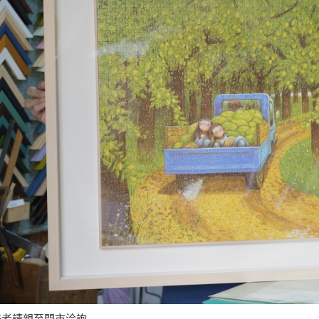
務者請親至門市洽詢