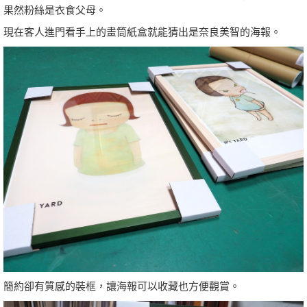
果然粉絲是衣食父母。
現在客人進門看手上的畫筒紙盒就能猜出是奈良美智的海報。
簡約卻有質感的裝框，讓海報可以收藏也方便觀賞。