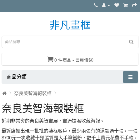
非凡畫框
0 件商品 - 會員價$0
商品分類
奈良美智海報裝框
奈良美智海報裝框
近期非常夯的奈良美智畫展，畫迷搶著收藏海報。
最近店裡出現一批批的裝框客戶，最少兩張有的還超過十張，一張
$700元一次收藏十幾張算是大手筆鐵粉，數千上萬元花費不手軟，