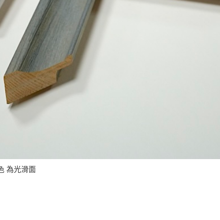
色 為光滑面