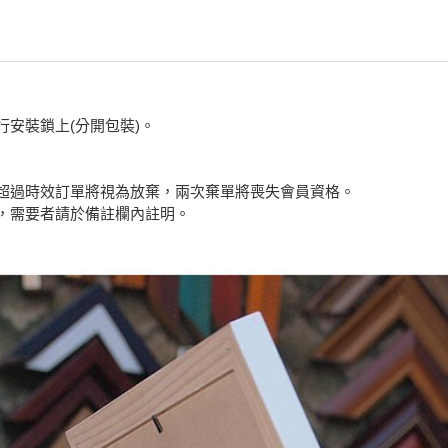
安裝鎖上(分開包裝)。
超過時效訂單將視為放棄，兩次棄單將喪失會員資格。
，需要者請於備註欄內註明。