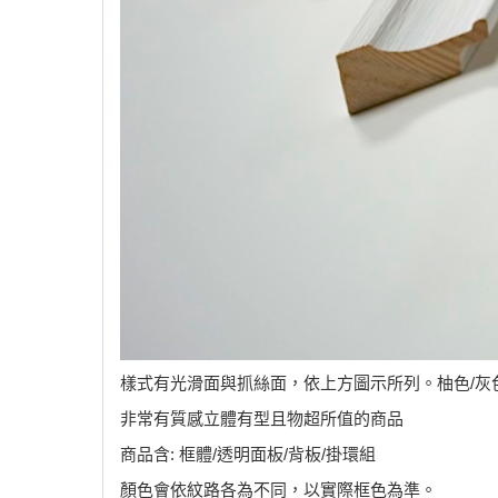
樣式有光滑面與抓絲面，依上方圖示所列。柚色/灰
非常有質感立體有型且物超所值的商品
商品含: 框體/透明面板/背板/掛環組
顏色會依紋路各為不同，以實際框色為準。