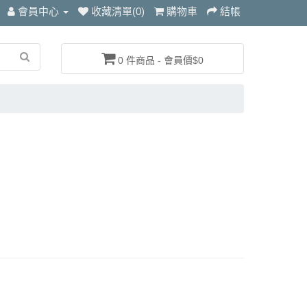
會員中心
收藏清單(0)
購物車
結帳
0 件商品 - 會員價$0